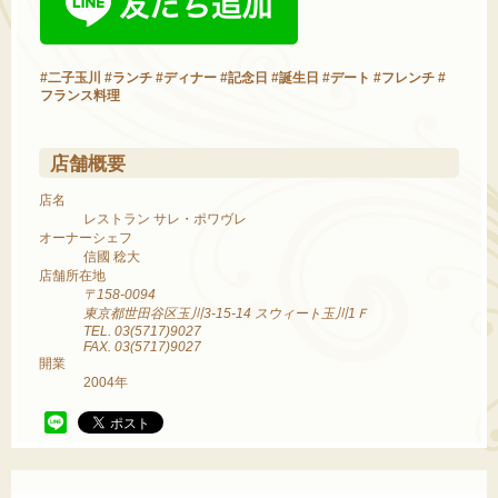
#二子玉川 #ランチ #ディナー #記念日 #誕生日 #デート #フレンチ #
フランス料理
店舗概要
店名
レストラン サレ・ポワヴレ
オーナーシェフ
信國 稔大
店舗所在地
〒158-0094
東京都世田谷区玉川3-15-14 スウィート玉川1Ｆ
TEL. 03(5717)9027
FAX. 03(5717)9027
開業
2004年