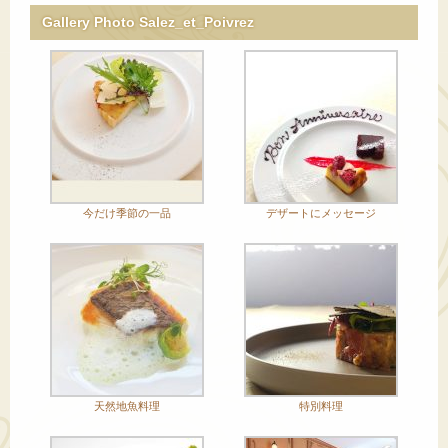
Gallery Photo Salez_et_Poivrez
今だけ季節の一品
デザートにメッセージ
天然地魚料理
特別料理