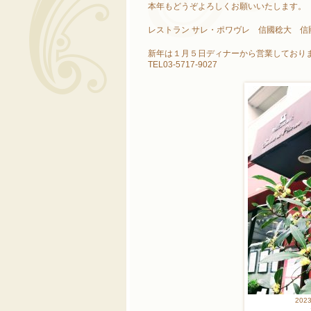
本年もどうぞよろしくお願いいたします。
レストラン サレ・ポワヴレ 信國稔大 信
新年は１月５日ディナーから営業しており
TEL03-5717-9027
20