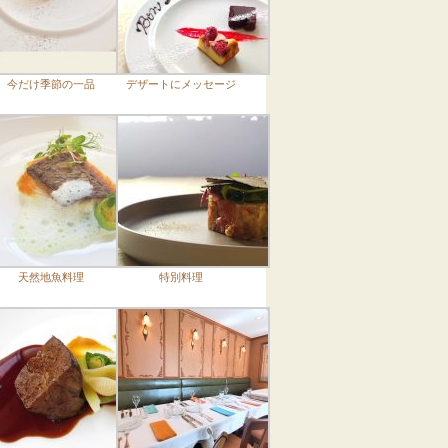
今だけ季節の一品
デザートにメッセージ
天然地魚料理
特別料理