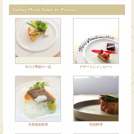
Gallery Photo Salez_et_Poivrez
今だけ季節の一品
デザートにメッセージ
天然地魚料理
特別料理