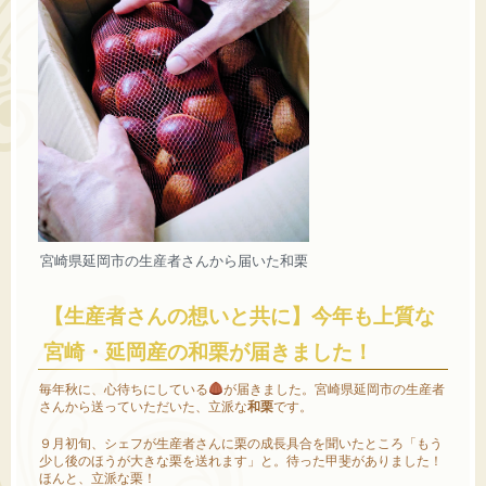
宮崎県延岡市の生産者さんから届いた和栗
【生産者さんの想いと共に】今年も上質な
宮崎・延岡産の和栗が届きました！
毎年秋に、心待ちにしている
が届きました。宮崎県延岡市の生産者
さんから送っていただいた、立派な
和栗
です。
９月初旬、シェフが生産者さんに栗の成長具合を聞いたところ「もう
少し後のほうが大きな栗を送れます」と。待った甲斐がありました！
ほんと、立派な栗！