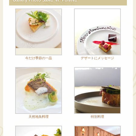
今だけ季節の一品
デザートにメッセージ
天然地魚料理
特別料理