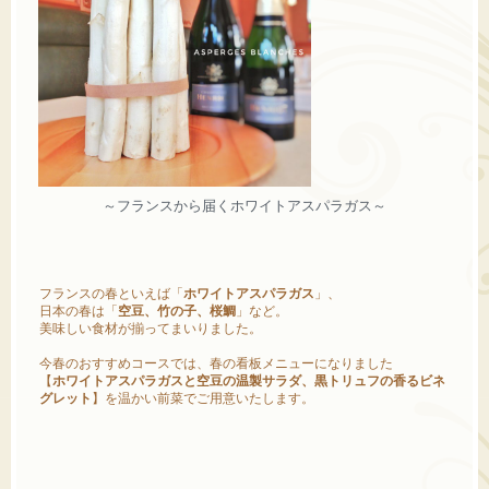
～フランスから届くホワイトアスパラガス～
フランスの春といえば「
ホワイトアスパラガス
」、
日本の春は「
空豆、竹の子、桜鯛
」など。
美味しい食材が揃ってまいりました。
今春のおすすめコースでは、春の看板メニューになりました
【
ホワイトアスパラガスと空豆の温製サラダ、黒トリュフの香るビネ
グレット
】を温かい前菜でご用意いたします。