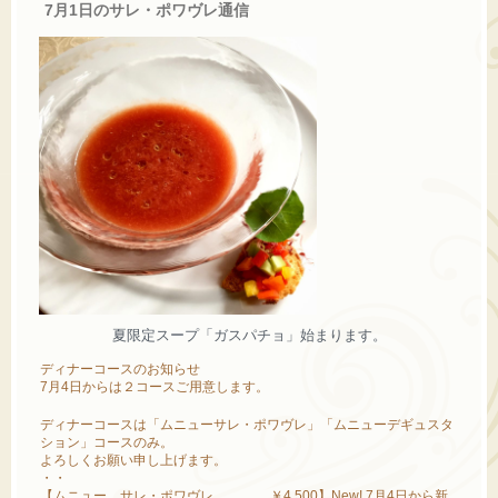
7月1日のサレ・ポワヴレ通信
夏限定スープ「ガスパチョ」始まります。
ディナーコースのお知らせ
7月4日からは２コースご用意します。
ディナーコースは「ムニューサレ・ポワヴレ」「ムニューデギュスタ
ション」コースのみ。
よろしくお願い申し上げます。
・・
【ムニュー サレ・ポワヴレ ￥4,500】New! 7月4日から新