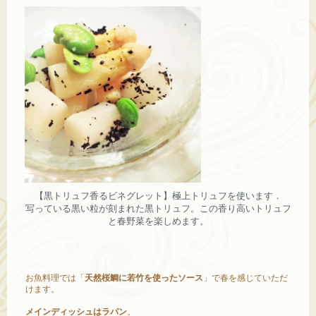
【黒トリュフ香るビネグレット】極上トリュフを使います．
写っている黒い粒が刻まれた黒トリュフ。この香り高いトリュフ
と春野菜を楽しめます。
お魚料理では「
天然桜鯛に若竹を使ったソース
」で春を感じていただ
けます。
メインディッシュはラパン
。