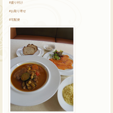
#盛り付け
#お取り寄せ
#宅配便