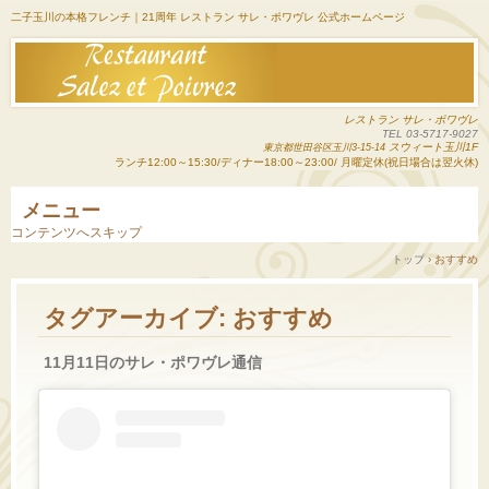
二子玉川の本格フレンチ｜21周年 レストラン サレ・ポワヴレ 公式ホームページ
レストラン サレ・ポワヴレ
TEL 03-5717-9027
スウィート玉川1F
東京都世田谷区玉川3-15-14
ランチ12:00～15:30/ディナー18:00～23:00/ 月曜定休(祝日場合は翌火休)
メニュー
コンテンツへスキップ
トップ
›
おすすめ
タグアーカイブ:
おすすめ
11月11日のサレ・ポワヴレ通信