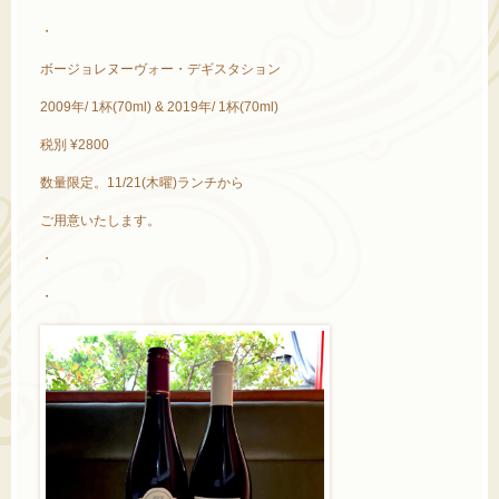
・
ボージョレヌーヴォー・デギスタション
2009年/ 1杯(70ml) & 2019年/ 1杯(70ml)
税別 ¥2800
数量限定。11/21(木曜)ランチから
ご用意いたします。
・
・