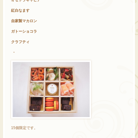
オセトラキャビア
紅白なます
自家製マカロン
ガトーショコラ
クラフティ
・
15個限定です。