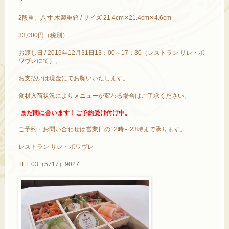
・
2段重。八寸 木製重箱 / サイズ 21.4cm✕21.4cm✕4.6cm
33,000円（税別）
お渡し日 / 2019年12月31日13：00～17：30（レストラン サレ・ポ
ワヴレにて）。
お支払いは現金にてお願いいたします。
食材入荷状況によりメニューが変わる場合はご了承ください。
まだ間に合います！ご予約受け付け中。
ご予約・お問い合わせは営業日の12時～23時まで承ります。
レストラン サレ・ポワヴレ
TEL
03
（
5717
）
9027