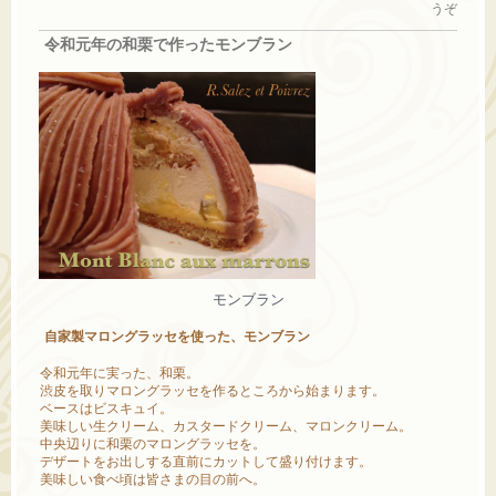
うぞ
令和元年の和栗で作ったモンブラン
モンブラン
自家製マロングラッセを使った、モンブラン
令和元年に実った、和栗。
渋皮を取りマロングラッセを作るところから始まります。
ベースはビスキュイ。
美味しい生クリーム、カスタードクリーム、マロンクリーム。
中央辺りに和栗のマロングラッセを。
デザートをお出しする直前にカットして盛り付けます。
美味しい食べ頃は皆さまの目の前へ。