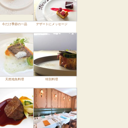
今だけ季節の一品
デザートにメッセージ
天然地魚料理
特別料理