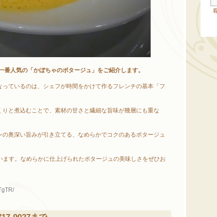
一番人気の「かぼちゃのポタージュ」をご紹介します。
なっているのは、シェフが時間をかけて作るフレンチの基本「フ
。
くりと煮込むことで、素材の甘さと繊細な旨味が幾層にも重な
。
ンの奥深い旨みが引き立てる、なめらかでコクのあるポタージュ
ています。なめらかに仕上げられたポタージュの美味しさをぜひお
TgTR/