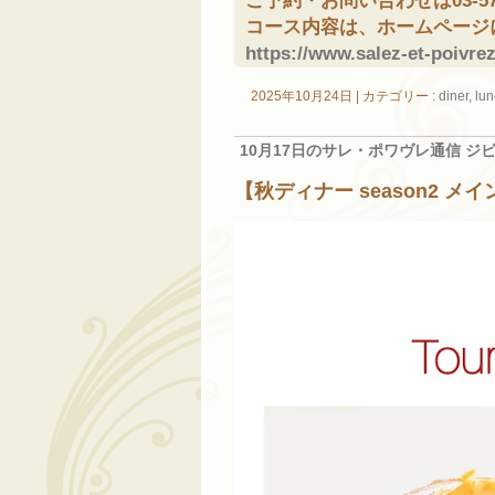
ご予約・お問い合わせは03-571
コース内容は、ホームページ
https://www.salez-et-poivre
2025年10月24日
|
カテゴリー :
diner
,
lun
10月17日のサレ・ポワヴレ通信 ジ
【秋ディナー season2 