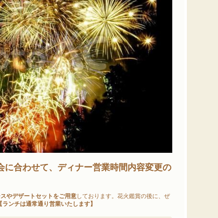
大会に合わせて、ディナー営業時間内容変更の
ースやデザートセットをご用意
しております。花火鑑賞の後に、ぜ
【ランチは通常通り営業いたします】