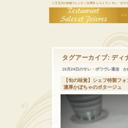
二子玉川の本格フレンチ｜21周年 レストラン サレ・ポワ
メニ
タグアーカイブ:
ディ
10月24日のサレ・ポワヴレ通信 
【旬の味覚】シェフ特製フォ
濃厚かぼちゃのポタージュ